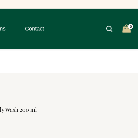
0
ns
Contact
dy Wash 200 ml