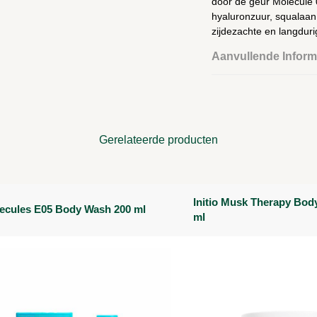
door de geur Molecule 
hyaluronzuur, squalaan 
zijdezachte en langduri
Aanvullende Inform
Gerelateerde producten
Initio Musk Therapy Bod
ecules E05 Body Wash 200 ml
ml