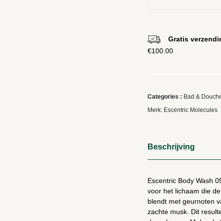
Gratis verzendi
€
100.00
Categories :
Bad & Douch
Merk:
Escentric Molecules
Beschrijving
Escentric Body Wash 05
voor het lichaam die d
blendt met geurnoten v
zachte musk. Dit result