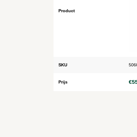
Product
SKU
506
€
5
Prijs