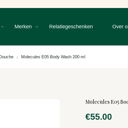
Merken
Relatiegeschenken
Over o
Douche
Molecules E05 Body Wash 200 ml
Molecules E05 Bo
€
55.00