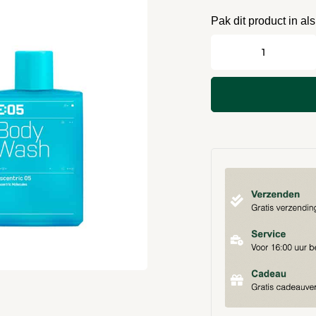
Pak dit product in al
-
+