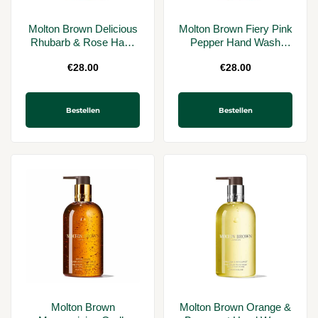
Molton Brown Delicious
Molton Brown Fiery Pink
Rhubarb & Rose Hand
Pepper Hand Wash
Wash 300ml
300ml
€
28.00
€
28.00
Bestellen
Bestellen
Molton Brown
Molton Brown Orange &