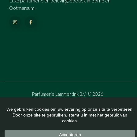
Luxe parfumerie en belevingsboetiek in Borne en
Ootmarsum.
Parfumerie Lammertink B.V. © 2026
All Rights Reserved.