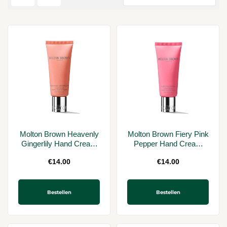
Molton Brown Heavenly
Molton Brown Fiery Pink
Gingerlily Hand Cream
Pepper Hand Cream
40ml
40ml
€
14.00
€
14.00
Bestellen
Bestellen