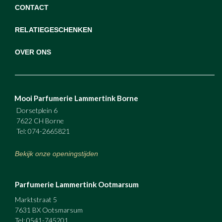
CONTACT
RELATIEGESCHENKEN
OVER ONS
Mooi Parfumerie Lammertink Borne
Dorsetplein 6
7622 CH Borne
Tel: 074-2665821
Bekijk onze openingstijden
Parfumerie Lammertink Ootmarsum
Marktstraat 5
7631 BX Ootsmarsum
Tel: 0541-745201