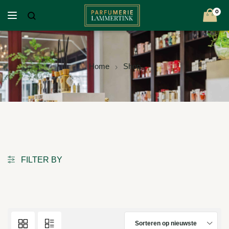
0
Home
Shop
FILTER BY
Sorteren op nieuwste