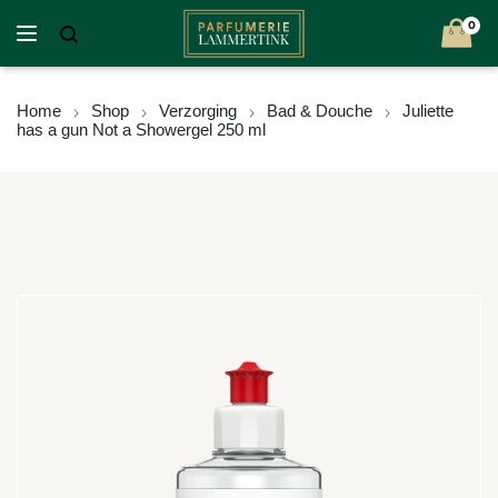
0
Home
Shop
Verzorging
Bad & Douche
Juliette
has a gun Not a Showergel 250 ml