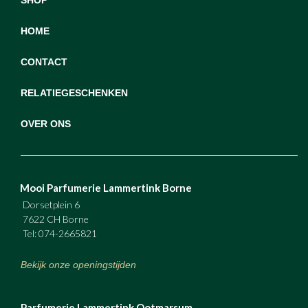
HOME
CONTACT
RELATIEGESCHENKEN
OVER ONS
Mooi Parfumerie Lammertink Borne
Dorsetplein 6
7622 CH Borne
Tel: 074-2665821
Bekijk onze openingstijden
Parfumerie Lammertink Ootmarsum