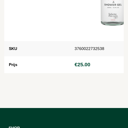
SKU
3760022732538
€
25.00
Prijs
SHOP