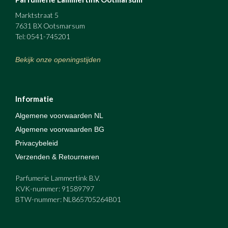
Marktstraat 5
7631 BX Ootsmarsum
Tel: 0541-745201
Bekijk onze openingstijden
Informatie
Algemene voorwaarden NL
Algemene voorwaarden BG
Privacybeleid
Verzenden & Retourneren
Parfumerie Lammertink B.V.
KVK-nummer: 91589797
BTW-nummer: NL865705264B01