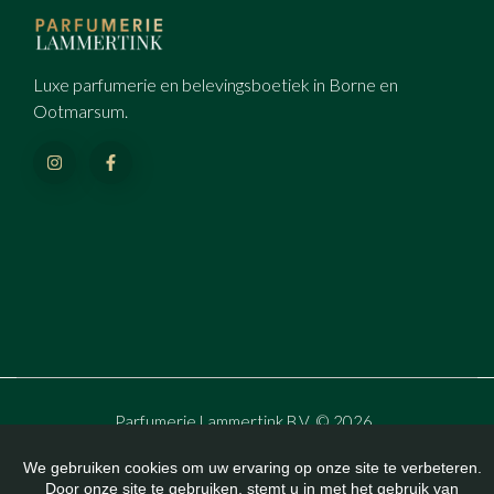
Luxe parfumerie en belevingsboetiek in Borne en
Ootmarsum.
Parfumerie Lammertink B.V. © 2026
All Rights Reserved.