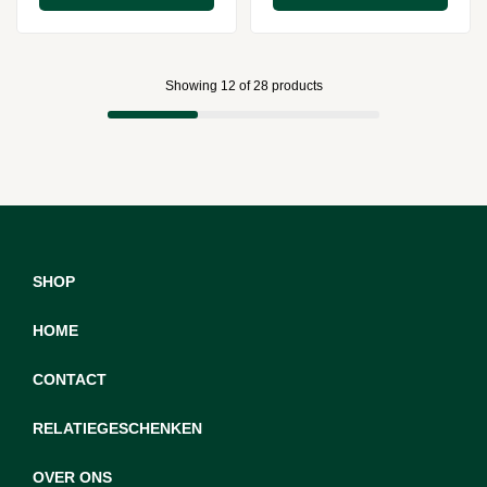
Showing
12
of
28
products
SHOP
HOME
CONTACT
RELATIEGESCHENKEN
OVER ONS