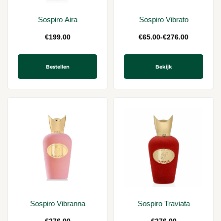
Sospiro Aira
Sospiro Vibrato
€
199.00
€
65.00
-
€
276.00
Bestellen
Bekijk
Sospiro Vibranna
Sospiro Traviata