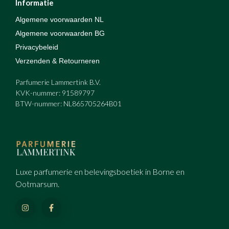
Informatie
Algemene voorwaarden NL
Algemene voorwaarden BG
Privacybeleid
Verzenden & Retourneren
Parfumerie Lammertink B.V.
KVK-nummer: 91589797
BTW-nummer: NL865705264B01
Luxe parfumerie en belevingsboetiek in Borne en
Ootmarsum.