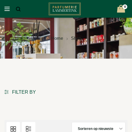
0
Home
Shop
FILTER BY
Sorteren op nieuwste